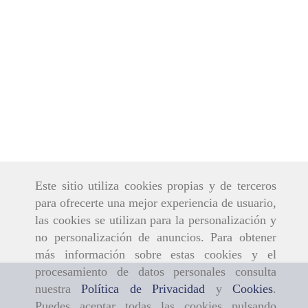
Este sitio utiliza cookies propias y de terceros
para ofrecerte una mejor experiencia de usuario,
las cookies se utilizan para la personalización y
no personalización de anuncios. Para obtener
más información sobre estas cookies y el
procesamiento de datos personales consulta
nuestra
Política de Privacidad
y
Cookies
.
Puedes aceptar todas las cookies pulsando