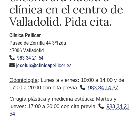
clínica en el centro de
Valladolid. Pida cita.
Clínica Pellicer
Paseo de Zorrilla 44 3ºIzda
47006 Valladolid
983 34 21 54
joseluis@clinicapellicer.es
Odontología
: Lunes a viernes: 10:00 a 14:00 y de
17:00 a 20:00 con cita previa.
983 34 14 37
Cirugía plástica y medicina estética:
Martes y
jueves: 17:00 a 20:00 con cita previa.
983 34 21
54