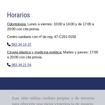
Horarios
Odontología:
Lunes a viernes: 10:00 a 14:00 y de 17:00 a
20:00 con cita previa.
Centro sanitario con nº de reg: 47-C251-0150
983 34 14 37
Cirugía plástica y medicina estética:
Martes y jueves: 17:00
a 20:00 con cita previa.
983 34 21 54
Inicio
Este sitio utiliza cookies propias y de terceros
para ofrecerte una mejor experiencia de usuario,