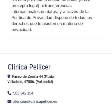
precepto legal) ni transferencias
internacionales de datos; y a través de la
Política de Privacidad dispone de todos los
derechos que le asisten en materia de
privacidad.
Clínica Pellicer
Paseo de Zorrilla 44 3ºIzda,
Valladolid
,
47006
,
(Valladolid)
983 342 154
atencion
clinicapellicer.es