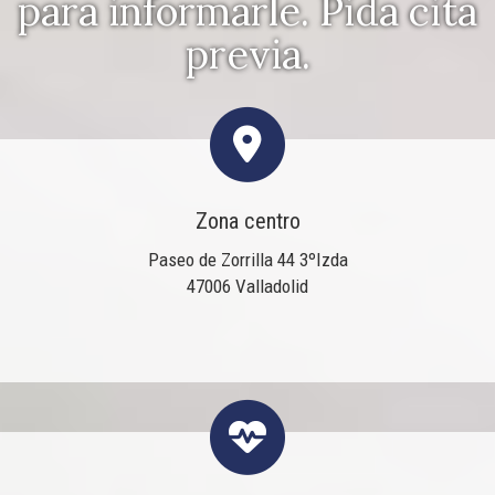
para informarle. Pida cita
previa.
Zona centro
Paseo de Zorrilla 44 3ºIzda
47006 Valladolid