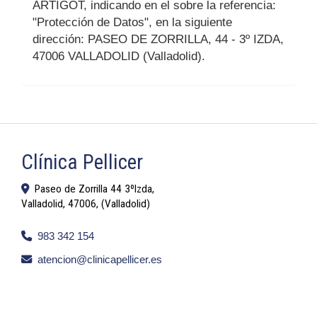
ARTIGOT
, indicando en el sobre la referencia:
"Protección de Datos", en la siguiente
dirección:
PASEO DE ZORRILLA, 44 - 3º IZDA
,
47006
VALLADOLID
(
Valladolid
).
Clínica Pellicer
Paseo de Zorrilla 44 3ºIzda,
Valladolid
,
47006
,
(Valladolid)
983 342 154
atencion
clinicapellicer.es