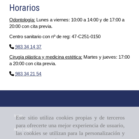
Horarios
Odontología:
Lunes a viernes: 10:00 a 14:00 y de 17:00 a
20:00 con cita previa.
Centro sanitario con nº de reg: 47-C251-0150
983 34 14 37
Cirugía plástica y medicina estética:
Martes y jueves: 17:00
a 20:00 con cita previa.
983 34 21 54
Inicio
Este sitio utiliza cookies propias y de terceros
para ofrecerte una mejor experiencia de usuario,
Aviso Legal
las cookies se utilizan para la personalización y